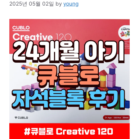
2025년 05월 02일
by
young