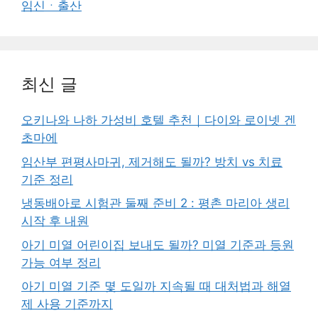
임신ㆍ출산
최신 글
오키나와 나하 가성비 호텔 추천｜다이와 로이넷 겐
초마에
임산부 편평사마귀, 제거해도 될까? 방치 vs 치료
기준 정리
냉동배아로 시험관 둘째 준비 2 : 평촌 마리아 생리
시작 후 내원
아기 미열 어린이집 보내도 될까? 미열 기준과 등원
가능 여부 정리
아기 미열 기준 몇 도일까 지속될 때 대처법과 해열
제 사용 기준까지