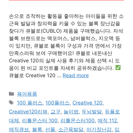
손으로 조작하는 활동을 좋아하는 아이들을 위한 소
근육 발달과 창의력을 키울 수 있는 블록 장난감을
찾다가 큐블로(CUBLO) 제품을 구매했습니다. 자석
블록 브랜드로는 맥포머스, 넘버블럭스, 지오맥 등
이 있지만, 큐블로 블록이 구성과 가격 면에서 가장
만족스러워 보여 구매했어요! 큐블로 내돈내산
Creative 120의 실제 사용 후기와 제품 선택 시 도
움이 된 비교 포인트를 자세히 공유하겠습니다.
큐블로 Creative 120 …
Read more
Categories
육아용품
Tags
100 플러스
,
100플러스
,
Creative 120
,
Creative120리뷰
,
교구
,
놀이법
,
두뇌발달
,
듀플로
대체
,
리틀몬스터 100
,
리틀몬스터100
,
매직 112
,
매직큐브
,
블록
,
선물
,
소근육발달
,
아기장난감
,
입