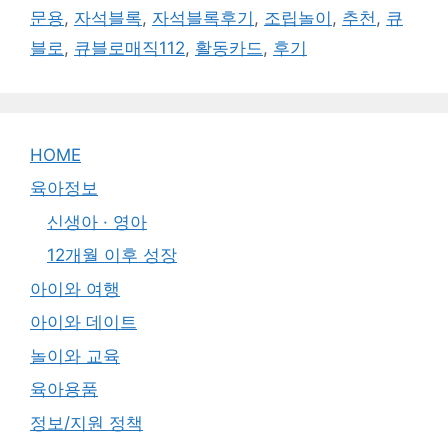
문용
,
자석블록
,
자석블록후기
,
조립놀이
,
추천
,
큐
블로
,
큐블로매직112
,
활동카드
,
후기
HOME
육아정보
신생아 · 영아
12개월 이후 성장
아이와 여행
아이와 데이트
놀이와 교육
육아용품
정보/지원 정책