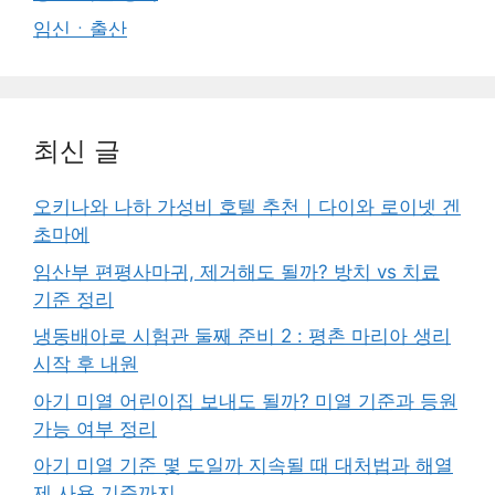
임신ㆍ출산
최신 글
오키나와 나하 가성비 호텔 추천｜다이와 로이넷 겐
초마에
임산부 편평사마귀, 제거해도 될까? 방치 vs 치료
기준 정리
냉동배아로 시험관 둘째 준비 2 : 평촌 마리아 생리
시작 후 내원
아기 미열 어린이집 보내도 될까? 미열 기준과 등원
가능 여부 정리
아기 미열 기준 몇 도일까 지속될 때 대처법과 해열
제 사용 기준까지