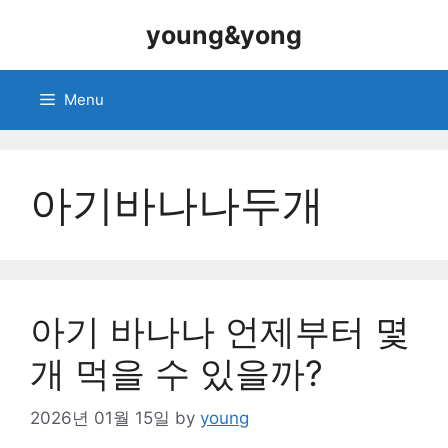
Skip
young&yong
to
content
Menu
아기바나나두개
아기 바나나 언제부터 몇
개 먹을 수 있을까?
2026년 01월 15일
by
young