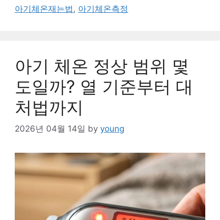
아기체온재는법
,
아기체온측정
아기 체온 정상 범위 몇
도일까? 열 기준부터 대
처법까지
2026년 04월 14일
by
young