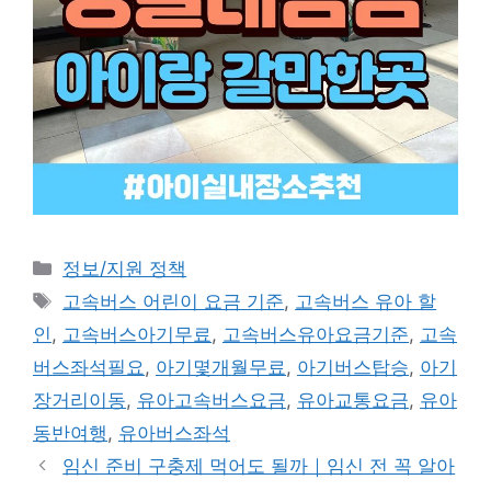
Categories
정보/지원 정책
Tags
고속버스 어린이 요금 기준
,
고속버스 유아 할
인
,
고속버스아기무료
,
고속버스유아요금기준
,
고속
버스좌석필요
,
아기몇개월무료
,
아기버스탑승
,
아기
장거리이동
,
유아고속버스요금
,
유아교통요금
,
유아
동반여행
,
유아버스좌석
임신 준비 구충제 먹어도 될까｜임신 전 꼭 알아