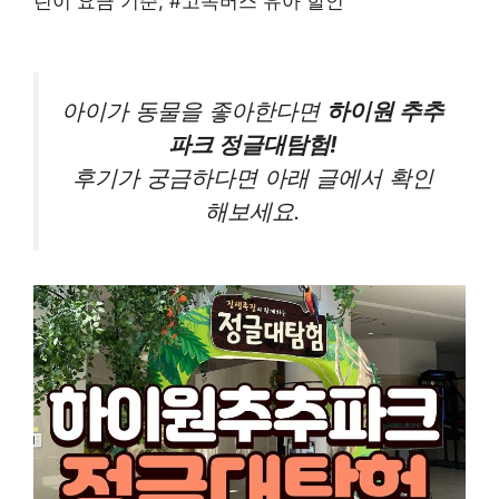
린이 요금 기준, #고속버스 유아 할인
아이가 동물을 좋아한다면
하이원 추추
파크 정글대탐험!
후기가 궁금하다면 아래 글에서 확인
해보세요.