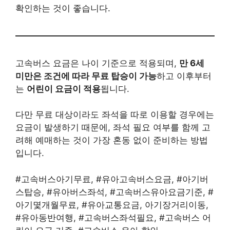
확인하는 것이 좋습니다.
고속버스 요금은 나이 기준으로 적용되며,
만 6세
미만은 조건에 따라 무료 탑승이 가능
하고 이후부터
는
어린이 요금이 적용
됩니다.
다만 무료 대상이라도 좌석을 따로 이용할 경우에는
요금이 발생하기 때문에, 좌석 필요 여부를 함께 고
려해 예매하는 것이 가장 혼동 없이 준비하는 방법
입니다.
#고속버스아기무료, #유아고속버스요금, #아기버
스탑승, #유아버스좌석, #고속버스유아요금기준, #
아기몇개월무료, #유아교통요금, 아기장거리이동,
#유아동반여행, #고속버스좌석필요, #고속버스 어