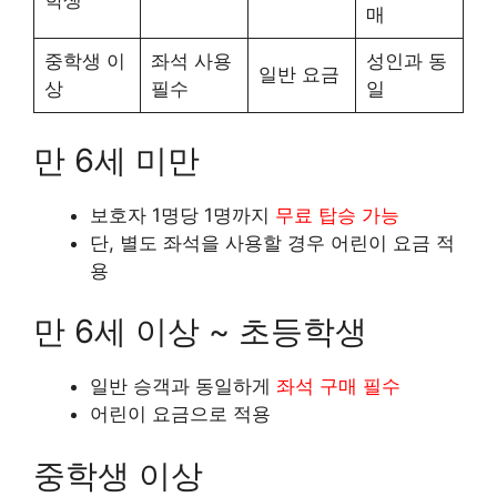
학생
매
중학생 이
좌석 사용
성인과 동
일반 요금
상
필수
일
만 6세 미만
보호자 1명당 1명까지
무료 탑승 가능
단, 별도 좌석을 사용할 경우 어린이 요금 적
용
만 6세 이상 ~ 초등학생
일반 승객과 동일하게
좌석 구매 필수
어린이 요금으로 적용
중학생 이상