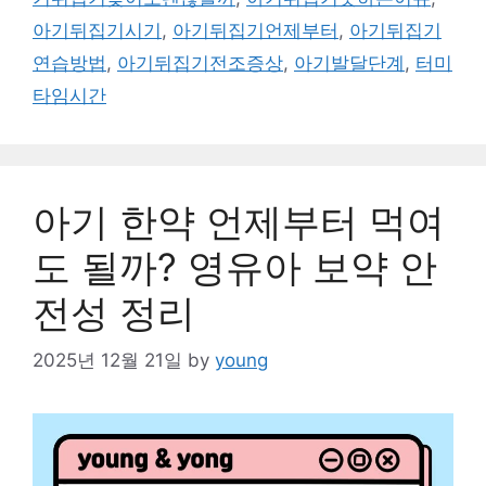
아기뒤집기시기
,
아기뒤집기언제부터
,
아기뒤집기
연습방법
,
아기뒤집기전조증상
,
아기발달단계
,
터미
타임시간
아기 한약 언제부터 먹여
도 될까? 영유아 보약 안
전성 정리
2025년 12월 21일
by
young