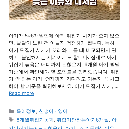
아기가 5~6개월인데 아직 뒤집기 시기가 오지 않으
면, 발달이 느린 건 아닐지 걱정하게 됩니다. 특히
아기 뒤집기 시기가 또래와 다를 때 비교되면서 괜
히 더 불안해지는 시기이기도 합니다. 실제로 아기
뒤집기 늦음은 어디까지 괜찮은지, 6개월 아기 발달
기준에서 확인해야 할 포인트를 정리했습니다. 뒤집
기 안 하는 아기, 언제까지 기다려도 되는지 꼭 체크
해야 할 기준을 확인해보세요. 아기 뒤집기 시기, …
Read more
Categories
육아정보
,
신생아 · 영아
Tags
6개월뒤집기못함
,
뒤집기안하는아기6개월
,
아
기뒤집기늦어도괜찮을까
,
아기뒤집기못하는이유
,