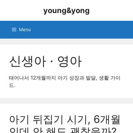
Skip
young&yong
to
content
Menu
신생아 · 영아
태어나서 12개월까지 아기 성장과 발달, 생활 가이
드.
아기 뒤집기 시기, 6개월
인데 안 해도 괜찮을까?