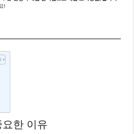
요!
중요한 이유