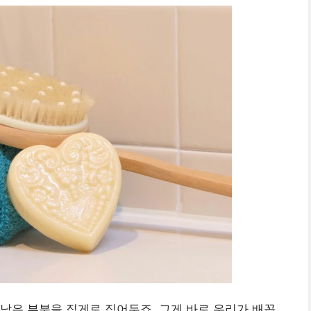
남은 부분을 집게로 집어두죠. 그게 바로 우리가 배꼽