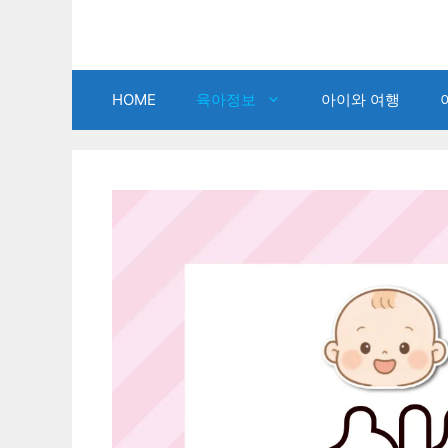
Skip
to
content
HOME
육아정보
아이와 여행