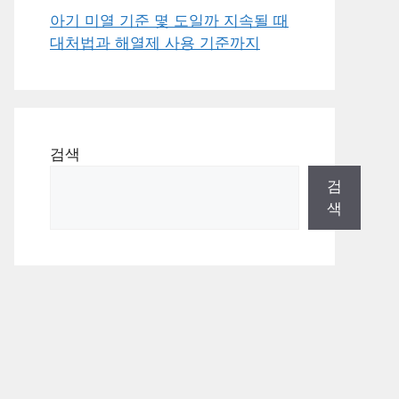
아기 미열 기준 몇 도일까 지속될 때
대처법과 해열제 사용 기준까지
검색
검
색