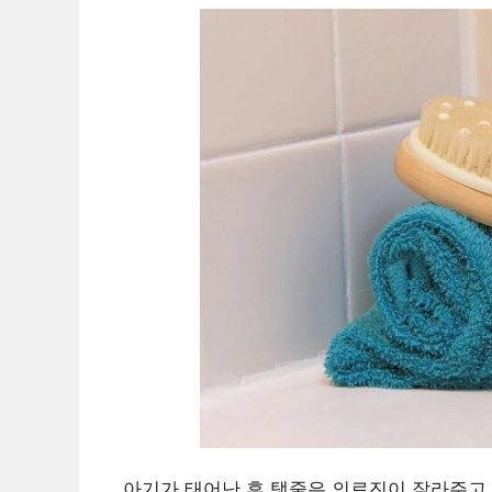
아기가 태어난 후 탯줄은 의료진이 잘라주고 