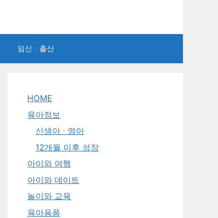
임신ㆍ출산
HOME
육아정보
신생아 · 영아
12개월 이후 성장
아이와 여행
아이와 데이트
놀이와 교육
육아용품