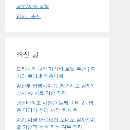
정보/지원 정책
임신ㆍ출산
최신 글
오키나와 나하 가성비 호텔 추천｜다
이와 로이넷 겐초마에
임산부 편평사마귀, 제거해도 될까?
방치 vs 치료 기준 정리
냉동배아로 시험관 둘째 준비 2 : 평
촌 마리아 생리 시작 후 내원
아기 미열 어린이집 보내도 될까? 미
열 기준과 등원 가능 여부 정리