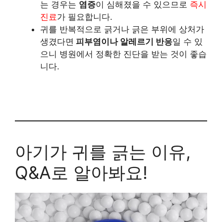
는 경우는
염증
이 심해졌을 수 있으므로
즉시
진료
가 필요합니다.
귀를 반복적으로 긁거나 긁은 부위에 상처가
생겼다면
피부염이나 알레르기 반응
일 수 있
으니 병원에서 정확한 진단을 받는 것이 좋습
니다.
아기가 귀를 긁는 이유,
Q&A로 알아봐요!