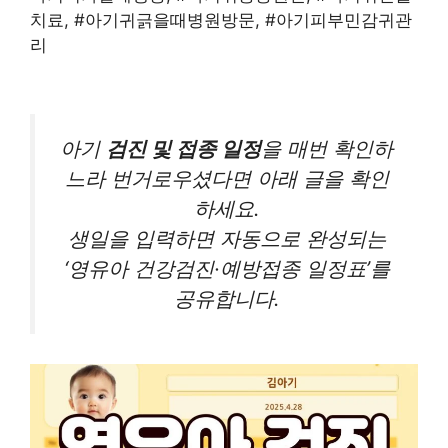
치료, #아기귀긁을때병원방문, #아기피부민감귀관
리
아기
검진 및 접종 일정
을 매번 확인하
느라 번거로우셨다면 아래 글을 확인
하세요.
생일을 입력하면 자동으로 완성되는
‘영유아 건강검진·예방접종 일정표’를
공유합니다.