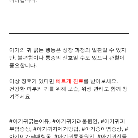
아기의 귀 긁는 행동은 성장 과정의 일환일 수 있지
만, 불편함이나 통증의 신호일 수도 있으니 관찰이
중요합니다.
이상 징후가 있다면
빠르게 진료
를 받아보세요.
건강한 피부와 귀를 위해 보습, 위생 관리도 함께 챙
겨주세요.
#아기귀긁는이유, #아기귀가려움원인, #아기귀피
부염증상, #아기귀지제거방법, #아기중이염증상, #
아기이가날때행동, #아기귀통증원인, #아기귀진물