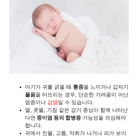
아기가 귀를 긁을 때
통증
을 느끼거나 갑자기
울음
을 터뜨리는 경우, 단순한 가려움이 아닌
염증이나
감염
일 수 있습니다.
열, 콧물, 기침 같은 감기 증상이 함께 나타난
다면
중이염 등의 합병증
가능성을 의심해야
합니다.
귀에서 진물, 고름, 악취가 나거나 피가 보이