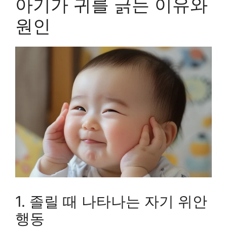
아기가 귀를 긁는 이유와
원인
1. 졸릴 때 나타나는 자기 위안
행동