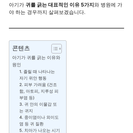
아기가
귀를 긁는 대표적인 이유 5가지
와 병원에 가
야 하는 경우까지 살펴보겠습니다.
콘텐츠
아기가 귀를 긁는 이유와
원인
1. 졸릴 때 나타나는
자기 위안 행동
2. 피부 가려움 (건조
함, 아토피, 지루성 피
부염 등)
3. 귀 안의 이물감 또
는 귀지
4. 중이염이나 외이도
염 등 귀 질환
5. 치아가 나오는 시기