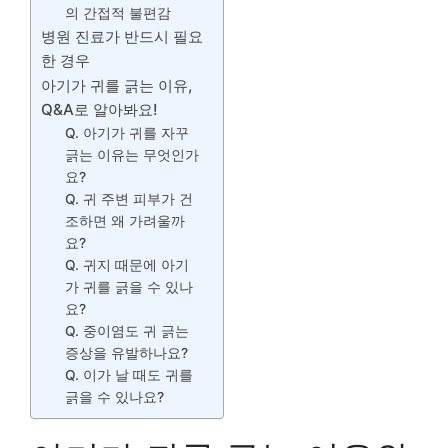
의 간접적 불편감
병원 진료가 반드시 필요
한 경우
아기가 귀를 긁는 이유,
Q&A로 알아봐요!
Q. 아기가 귀를 자꾸
긁는 이유는 무엇인가
요?
Q. 귀 주변 피부가 건
조하면 왜 가려울까
요?
Q. 귀지 때문에 아기
가 귀를 긁을 수 있나
요?
Q. 중이염도 귀 긁는
증상을 유발하나요?
Q. 이가 날 때도 귀를
긁을 수 있나요?