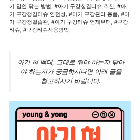
기 입안 닦는 방법, #아기 구강청결티슈 추천, #아
기 구강청결티슈 안전성, #아기 구강관리 용품, #아
기 구강청결습관, #아기 구강티슈 언제부터, #구강
티슈, #구강티슈사용방법
아기 혀 백태, 그대로 둬야 하는지 닦아
야 하는지가 궁금하시다면 아래 글을
참고하시기 바랍니다.