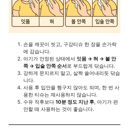
손을 깨끗이 씻고, 구강티슈 한 장을 손가락
에 감습니다.
아기가 안정된 상태에서
잇몸 → 혀 → 볼 안
쪽 → 입술 안쪽 순서
로 부드럽게 닦습니다.
강하게 문지르지 말고, 살짝 쓸어내리듯 닦습
니다.
사용 후 입안을 헹구지 않아도 되며, 한 번 사
용한 티슈는 재사용하지 않습니다.
수유 직후보다
10분 정도 지난 후
, 아기가 편
안할 때 사용하는 것이 좋습니다.