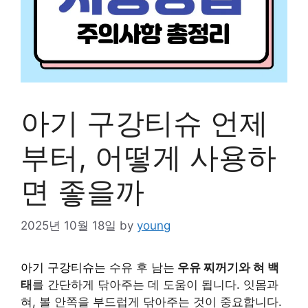
아기 구강티슈 언제
부터, 어떻게 사용하
면 좋을까
2025년 10월 18일
by
young
아기 구강티슈
는 수유 후 남는
우유 찌꺼기와 혀 백
태
를 간단하게 닦아주는 데 도움이 됩니다. 잇몸과
혀, 볼 안쪽을 부드럽게 닦아주는 것이 중요합니다.