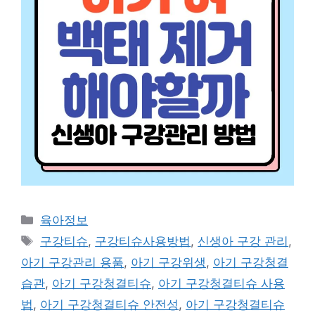
Categories
육아정보
Tags
구강티슈
,
구강티슈사용방법
,
신생아 구강 관리
,
아기 구강관리 용품
,
아기 구강위생
,
아기 구강청결
습관
,
아기 구강청결티슈
,
아기 구강청결티슈 사용
법
,
아기 구강청결티슈 안전성
,
아기 구강청결티슈