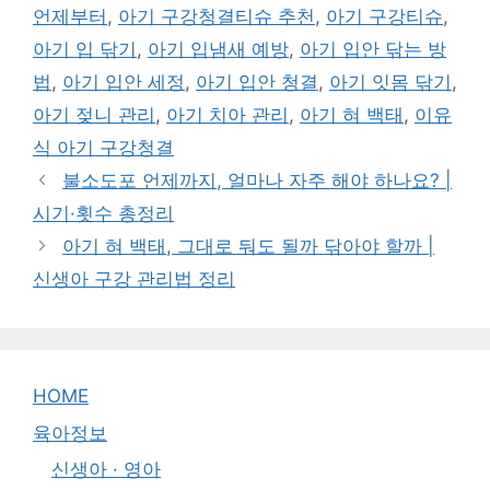
언제부터
,
아기 구강청결티슈 추천
,
아기 구강티슈
,
아기 입 닦기
,
아기 입냄새 예방
,
아기 입안 닦는 방
법
,
아기 입안 세정
,
아기 입안 청결
,
아기 잇몸 닦기
,
아기 젖니 관리
,
아기 치아 관리
,
아기 혀 백태
,
이유
식 아기 구강청결
불소도포 언제까지, 얼마나 자주 해야 하나요? |
시기·횟수 총정리
아기 혀 백태, 그대로 둬도 될까 닦아야 할까 |
신생아 구강 관리법 정리
HOME
육아정보
신생아 · 영아