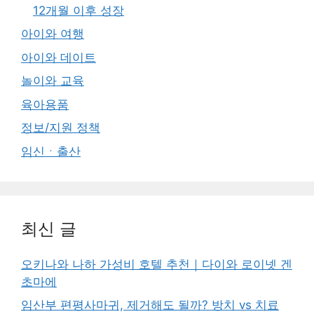
12개월 이후 성장
아이와 여행
아이와 데이트
놀이와 교육
육아용품
정보/지원 정책
임신ㆍ출산
최신 글
오키나와 나하 가성비 호텔 추천｜다이와 로이넷 겐
초마에
임산부 편평사마귀, 제거해도 될까? 방치 vs 치료