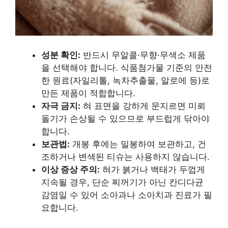
성분 확인:
반드시 무알콜·무향·무색소 제품
을 선택해야 합니다. 식품첨가물 기준의 안전
한 원료(자일리톨, 녹차추출물, 알로에 등)로
만든 제품이 적합합니다.
자극 금지:
혀 표면을 강하게 문지르면 미뢰
돌기가 손상될 수 있으므로 부드럽게 닦아야
합니다.
보관법:
개봉 후에는 밀봉하여 보관하고, 건
조하거나 변색된 티슈는 사용하지 않습니다.
이상 증상 주의:
혀가 붉거나 백태가 두껍게
지속될 경우, 단순 찌꺼기가 아닌 칸디다균
감염일 수 있어 소아과나 소아치과 진료가 필
요합니다.