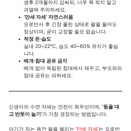
생후 2개월까지 감싸되, 너무 꽉 죄지 말고
과열에 주의하세요.
‘만세 자세’ 자연스러움
모로반사 후 긴장 풀린 상태로 팔을 들어도
정상이며, 굳이 교정할 필요 없습니다.
적정 온·습도
실내 20~22℃, 습도 40~60% 유지가 좋습
니다.
베개·침대 공유 금지
베개 없이 독립된 침대에서 재우고, 부모와의
침대 공유는 피하세요.
신생아의 수면 자세는 안전이 최우선이며,
‘등을 대
고 반듯이 눕기’
가 가장 권장되는 방법입니다.
아기가 자는 동안 팔을 벌리는
‘만세 자세’
는 모로반