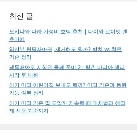
최신 글
오키나와 나하 가성비 호텔 추천｜다이와 로이넷 겐
초마에
임산부 편평사마귀, 제거해도 될까? 방치 vs 치료
기준 정리
냉동배아로 시험관 둘째 준비 2 : 평촌 마리아 생리
시작 후 내원
아기 미열 어린이집 보내도 될까? 미열 기준과 등원
가능 여부 정리
아기 미열 기준 몇 도일까 지속될 때 대처법과 해열
제 사용 기준까지