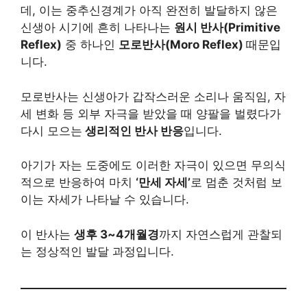
데, 이는 중추신경계가 아직 완전히 발달하지 않은
신생아 시기에 흔히 나타나는
원시 반사(Primitive
Reflex)
중 하나인
모로반사(Moro Reflex)
때문입
니다.
모로반사는 신생아가 갑작스러운 소리나 움직임, 자
세 변화 등 외부 자극을 받았을 때 양팔을 벌렸다가
다시 모으는
생리적인 반사 반응
입니다.
아기가 자는 도중에도 이러한 자극이 있으면 무의식
적으로 반응하여 마치
‘만세 자세’
로 멈춘 것처럼 보
이는 자세가 나타날 수 있습니다.
이 반사는
생후 3~4개월경
까지 자연스럽게 관찰되
는 정상적인 발달 과정입니다.