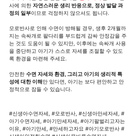
사에 의한
자연스러운 생리 반응으로, 정상 발달 과
정의 일부
이므로 걱정하지 않으셔도 됩니다.
모로반사로 인해 수면이 방해될 경우, 생후 2개월까
지는 속싸개로 팔다리를 부드럽게 감싸 안정감을 주
는 것도 도움이 될 수 있지만, 이후에는 속싸개 사용
을 중단하고 아기가 스스로 자세를 조절할 수 있도
록 환경을 마련해 주세요.
안전한
수면 자세와 환경, 그리고 아기의 생리적 특
성에 대한 이해
만 있다면, 아기는 보다 편안하고 안
정적으로 잠들 수 있습니다.
#신생아수면자세, #모로반사, #신생아만세자세, #
아기수면자세, #아기만세자세, #아기팔벌리고자는
이유, #아기만세, #만세하고자요 #아기모로반사 #