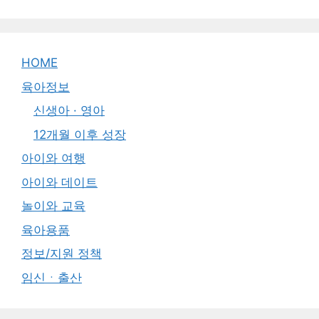
HOME
육아정보
신생아 · 영아
12개월 이후 성장
아이와 여행
아이와 데이트
놀이와 교육
육아용품
정보/지원 정책
임신ㆍ출산