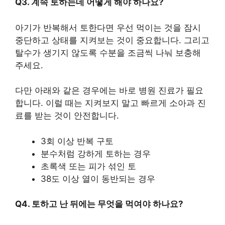
Q3. 계속 토하는데 어떻게 해야 하나요?
아기가 반복해서 토한다면 우선 먹이는 것을 잠시
중단하고 상태를 지켜보는 것이 중요합니다. 그리고
탈수가 생기지 않도록 수분을 조금씩 나눠 보충해
주세요.
다만 아래와 같은 경우에는 바로 병원 진료가 필요
합니다. 이럴 때는 지켜보지 말고 빠르게 소아과 진
료를 받는 것이 안전합니다.
3회 이상 반복 구토
분수처럼 강하게 토하는 경우
초록색 또는 피가 섞인 토
38도 이상 열이 동반되는 경우
Q4. 토하고 난 뒤에는 무엇을 먹여야 하나요?