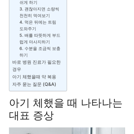
쉬게 하기
3. 괜찮아지면 소량씩
천천히 먹여보기
4. 먹은 뒤에는 트림
도와주기
5. 배를 따뜻하게 부드
럽게 마사지하기
6. 수분을 조금씩 보충
하기
바로 병원 진료가 필요한
경우
아기 체했을때 약 복용
자주 묻는 질문 (Q&A)
아기 체했을 때 나타나는
대표 증상