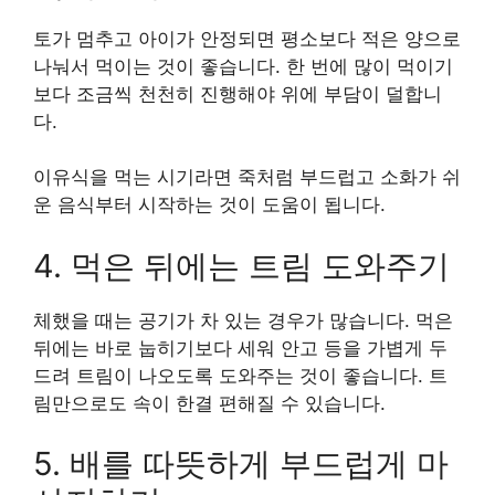
토가 멈추고 아이가 안정되면 평소보다 적은 양으로
나눠서 먹이는 것이 좋습니다. 한 번에 많이 먹이기
보다 조금씩 천천히 진행해야 위에 부담이 덜합니
다.
이유식을 먹는 시기라면 죽처럼 부드럽고 소화가 쉬
운 음식부터 시작하는 것이 도움이 됩니다.
4. 먹은 뒤에는 트림 도와주기
체했을 때는 공기가 차 있는 경우가 많습니다. 먹은
뒤에는 바로 눕히기보다 세워 안고 등을 가볍게 두
드려 트림이 나오도록 도와주는 것이 좋습니다. 트
림만으로도 속이 한결 편해질 수 있습니다.
5. 배를 따뜻하게 부드럽게 마