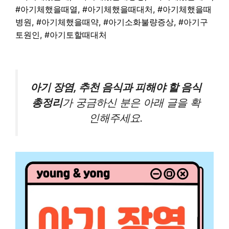
#아기체했을때열, #아기체했을때대처, #아기체했을때
병원, #아기체했을때약, #아기소화불량증상, #아기구
토원인, #아기토할때대처
아기 장염, 추천 음식과 피해야 할 음식
총정리
가 궁금하신 분은 아래 글을 확
인해주세요.