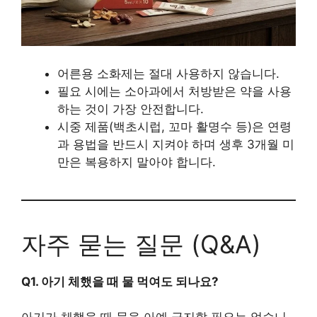
어른용 소화제는 절대 사용하지 않습니다.
필요 시에는 소아과에서 처방받은 약을 사용
하는 것이 가장 안전합니다.
시중 제품(백초시럽, 꼬마 활명수 등)은 연령
과 용법을 반드시 지켜야 하며 생후 3개월 미
만은 복용하지 말아야 합니다.
자주 묻는 질문 (Q&A)
Q1. 아기 체했을 때 물 먹여도 되나요?