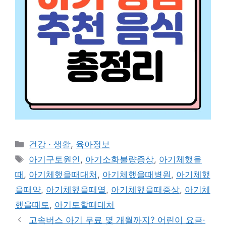
Categories
건강 · 생활
,
육아정보
Tags
아기구토원인
,
아기소화불량증상
,
아기체했을
때
,
아기체했을때대처
,
아기체했을때병원
,
아기체했
을때약
,
아기체했을때열
,
아기체했을때증상
,
아기체
했을때토
,
아기토할때대처
고속버스 아기 무료 몇 개월까지? 어린이 요금·