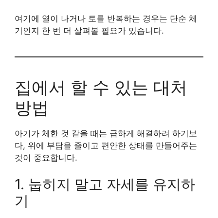
여기에 열이 나거나 토를 반복하는 경우는 단순 체
기인지 한 번 더 살펴볼 필요가 있습니다.
집에서 할 수 있는 대처
방법
아기가 체한 것 같을 때는 급하게 해결하려 하기보
다, 위에 부담을 줄이고 편안한 상태를 만들어주는
것이 중요합니다.
1. 눕히지 말고 자세를 유지하
기