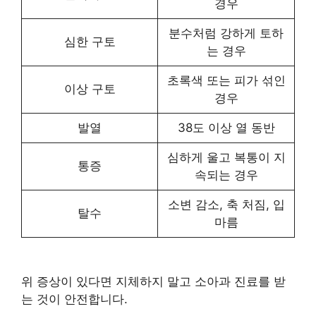
경우
분수처럼 강하게 토하
심한 구토
는 경우
초록색 또는 피가 섞인
이상 구토
경우
발열
38도 이상 열 동반
심하게 울고 복통이 지
통증
속되는 경우
소변 감소, 축 처짐, 입
탈수
마름
위 증상이 있다면 지체하지 말고 소아과 진료를 받
는 것이 안전합니다.