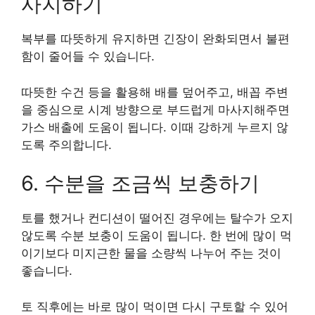
사지하기
복부를 따뜻하게 유지하면 긴장이 완화되면서 불편
함이 줄어들 수 있습니다.
따뜻한 수건 등을 활용해 배를 덮어주고, 배꼽 주변
을 중심으로 시계 방향으로 부드럽게 마사지해주면
가스 배출에 도움이 됩니다. 이때 강하게 누르지 않
도록 주의합니다.
6. 수분을 조금씩 보충하기
토를 했거나 컨디션이 떨어진 경우에는 탈수가 오지
않도록 수분 보충이 도움이 됩니다. 한 번에 많이 먹
이기보다 미지근한 물을 소량씩 나누어 주는 것이
좋습니다.
토 직후에는 바로 많이 먹이면 다시 구토할 수 있어