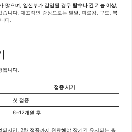
가 많으며, 임산부가 감염될 경우
탈수나 간 기능 이상,
있습니다. 대표적인 증상으로는 발열, 피로감, 구토, 복
니다.
기
행됩니다.
접종 시기
첫 접종
6~12개월 후
성되지만, 2차 접종까지 완료해야 장기간 유지되는 충