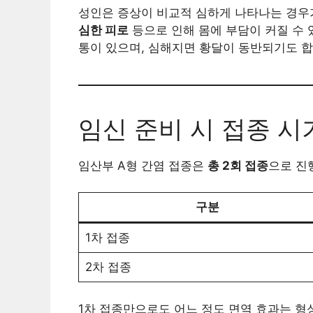
성인은 증상이 비교적 심하게 나타나는 경우
심한 피로
등으로 인해 몸에 부담이 커질 수 
통이 있으며, 심해지면 황달이 동반되기도 합
임신 준비 시 접종 시
임산부 A형 간염 접종은
총 2회 접종
으로 진
구분
1차 접종
2차 접종
1차 접종만으로도 어느 정도 면역 효과는 형