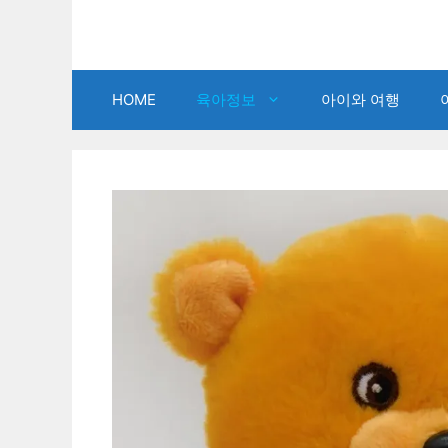
Skip
to
content
HOME
육아정보
아이와 여행