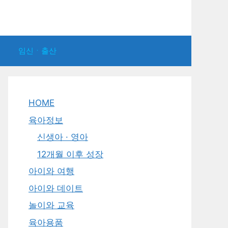
임신ㆍ출산
HOME
육아정보
신생아 · 영아
12개월 이후 성장
아이와 여행
아이와 데이트
놀이와 교육
육아용품