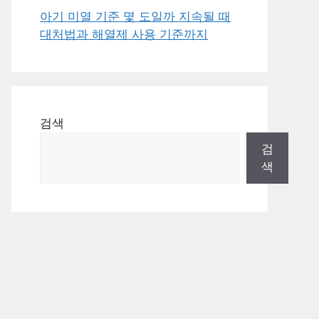
아기 미열 기준 몇 도일까 지속될 때
대처법과 해열제 사용 기준까지
검색
검
색