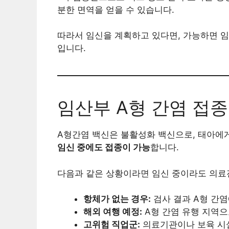
분한 면역을 얻을 수 있습니다.
따라서 임신을 계획하고 있다면, 가능하면 임
입니다.
임산부 A형 간염 접
A형간염 백신은 불활성화 백신으로, 태아에게
임신 중에도 접종이 가능
합니다.
다음과 같은 상황이라면 임신 중이라도 의료진
항체가 없는 경우:
검사 결과 A형 간염
해외 여행 예정:
A형 간염 유행 지역으
고위험 직업군:
의료기관이나 보육 시설