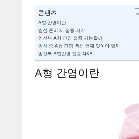
콘텐츠
A형 간염이란
임신 준비 시 접종 시기
임산부 A형 간염 접종 가능할까
임신 중 A형 간염 백신 언제 맞아야 할까
임산부 A형간염 접종 Q&A
A형 간염이란