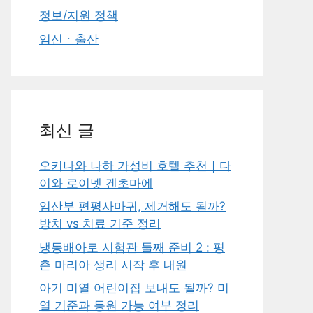
정보/지원 정책
임신ㆍ출산
최신 글
오키나와 나하 가성비 호텔 추천｜다
이와 로이넷 겐초마에
임산부 편평사마귀, 제거해도 될까?
방치 vs 치료 기준 정리
냉동배아로 시험관 둘째 준비 2 : 평
촌 마리아 생리 시작 후 내원
아기 미열 어린이집 보내도 될까? 미
열 기준과 등원 가능 여부 정리