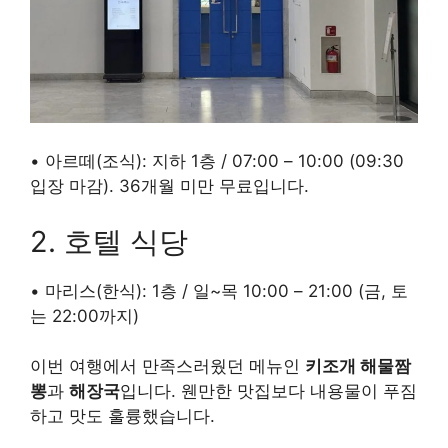
• 아르떼(조식): 지하 1층 / 07:00 – 10:00 (09:30
입장 마감). 36개월 미만 무료입니다.
2. 호텔 식당
• 마리스(한식): 1층 / 일~목 10:00 – 21:00 (금, 토
는 22:00까지)
이번 여행에서 만족스러웠던 메뉴인
키조개 해물짬
뽕
과
해장국
입니다. 웬만한 맛집보다 내용물이 푸짐
하고 맛도 훌륭했습니다.