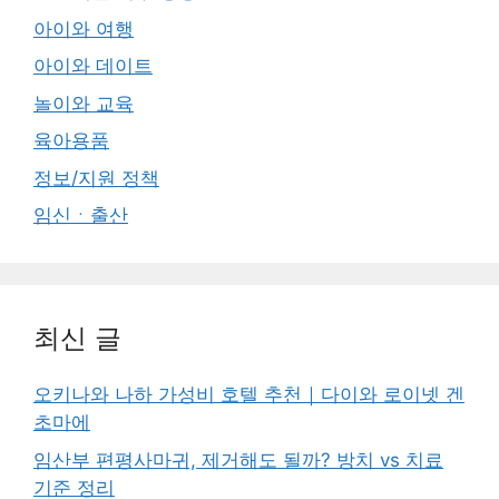
아이와 여행
아이와 데이트
놀이와 교육
육아용품
정보/지원 정책
임신ㆍ출산
최신 글
오키나와 나하 가성비 호텔 추천｜다이와 로이넷 겐
초마에
임산부 편평사마귀, 제거해도 될까? 방치 vs 치료
기준 정리