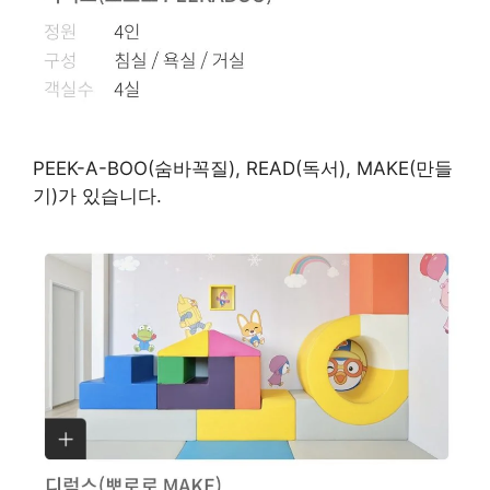
PEEK-A-BOO(숨바꼭질), READ(독서), MAKE(만들
기)가 있습니다.