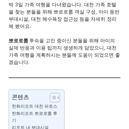
박 3일 가족 여행을 다녀왔습니다. 대천 가족 호텔
을 찾는 분들을 위해 뽀로로룸 객실 구성, 아이 동반
부대시설, 대천 해수욕장 접근성 등을 자세히 정리
해 봤어요.
뽀로로룸
투숙을 고민 중이신 분들을 위해 아이의
실제 반응과 이용 팁까지 생생하게 담았으니, 대천
가족 여행을 계획하시는 분들께 도움이 되었으면 좋
겠습니다.
콘텐츠
한화리조트 대천 파로스
한화리조트 뽀로로룸 후
기
리조트 내 부대시설