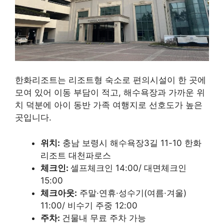
한화리조트는 리조트형 숙소로 편의시설이 한 곳에
모여 있어 이동 부담이 적고, 해수욕장과 가까운 위
치 덕분에 아이 동반 가족 여행지로 선호도가 높은
곳입니다.
위치:
충남 보령시 해수욕장3길 11-10 한화
리조트 대천파로스
체크인:
셀프체크인 14:00/ 대면체크인
15:00
체크아웃:
주말·연휴·성수기(여름·겨울)
11:00/ 비수기 주중 12:00
주차:
건물내 무료 주차 가능