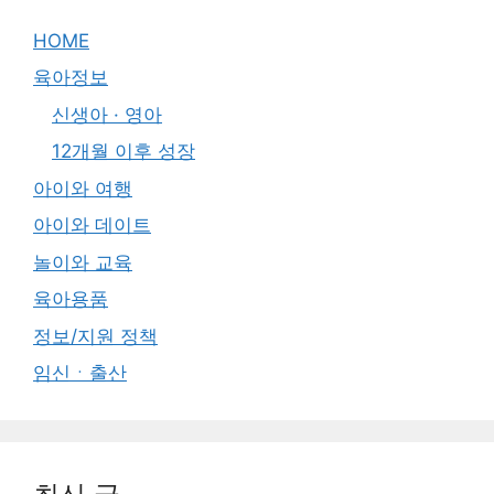
HOME
육아정보
신생아 · 영아
12개월 이후 성장
아이와 여행
아이와 데이트
놀이와 교육
육아용품
정보/지원 정책
임신ㆍ출산