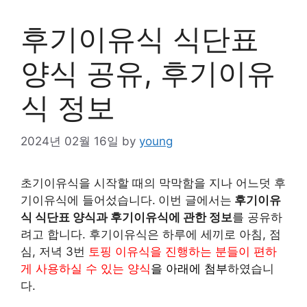
후기이유식 식단표
양식 공유, 후기이유
식 정보
2024년 02월 16일
by
young
초기이유식을 시작할 때의 막막함을 지나 어느덧 후
기이유식에 들어섰습니다.
이번 글에서는
후기이유
식 식단표 양식과 후기이유식에 관한 정보
를 공유하
려고 합니다. 후기이유식은 하루에 세끼로 아침, 점
심, 저녁 3번
토핑 이유식을 진행하는 분들이 편하
게 사용하실 수 있는 양식
을 아래에 첨부
하였습니
다.