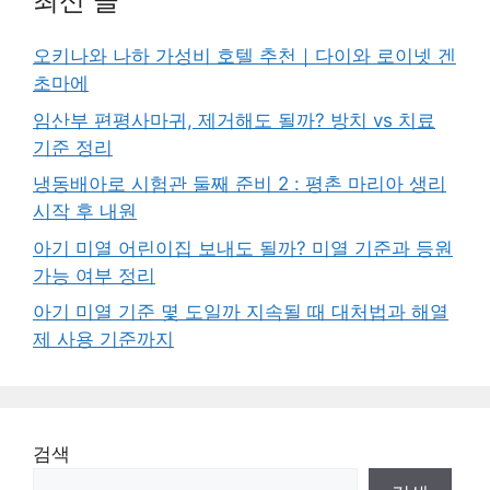
최신 글
오키나와 나하 가성비 호텔 추천｜다이와 로이넷 겐
초마에
임산부 편평사마귀, 제거해도 될까? 방치 vs 치료
기준 정리
냉동배아로 시험관 둘째 준비 2 : 평촌 마리아 생리
시작 후 내원
아기 미열 어린이집 보내도 될까? 미열 기준과 등원
가능 여부 정리
아기 미열 기준 몇 도일까 지속될 때 대처법과 해열
제 사용 기준까지
검색