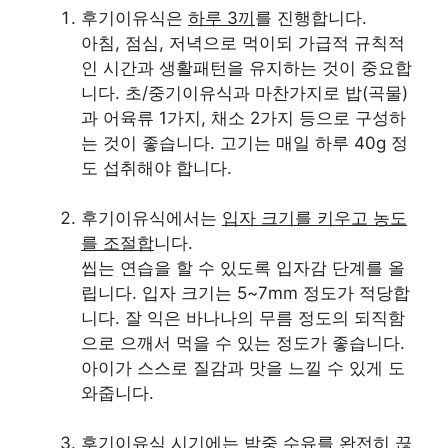
후기이유식은
하루 3끼
를 진행합니다.
아침, 점심, 저녁으로 먹이되 가급적 규칙적
인 시간과 생활패턴을 유지하는 것이 중요합
니다. 초/중기이유식과 마찬가지로 밥(곡물)
과 어육류 1가지, 채소 2가지 등으로 구성하
는 것이 좋습니다. 고기는 매일 하루 40g 정
도 섭취해야 합니다.
후기이유식에서는
입자 크기를 키우고 농도
를 조절합
니다.
씹는 연습을 할 수 있도록 입자감 단계를 올
립니다. 입자 크기는 5~7mm 정도가 적당합
니다. 잘 익은 바나나의 무름 정도의 되직함
으로 으깨서 먹을 수 있는 정도가 좋습니다.
아이가 스스로 질감과 맛을 느낄 수 있게 도
와줍니다.
후기이유식 시기에는
밤중 수유를 완전히
끊