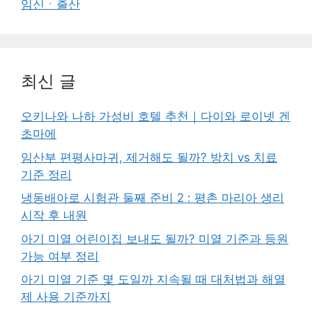
임신ㆍ출산
최신 글
오키나와 나하 가성비 호텔 추천｜다이와 로이넷 겐
초마에
임산부 편평사마귀, 제거해도 될까? 방치 vs 치료
기준 정리
냉동배아로 시험관 둘째 준비 2 : 평촌 마리아 생리
시작 후 내원
아기 미열 어린이집 보내도 될까? 미열 기준과 등원
가능 여부 정리
아기 미열 기준 몇 도일까 지속될 때 대처법과 해열
제 사용 기준까지