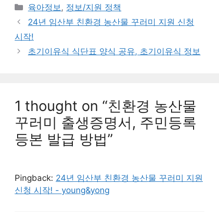
Categories
육아정보
,
정보/지원 정책
24년 임산부 친환경 농산물 꾸러미 지원 신청
시작!
초기이유식 식단표 양식 공유, 초기이유식 정보
1 thought on “친환경 농산물
꾸러미 출생증명서, 주민등록
등본 발급 방법”
Pingback:
24년 임산부 친환경 농산물 꾸러미 지원
신청 시작! - young&yong