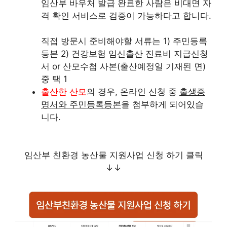
임산부 바우처 발급 완료한 사람은 비대면 자
격 확인 서비스로 검증이 가능하다고 합니다.
직접 방문시 준비해야할 서류는 1) 주민등록
등본 2) 건강보험 임신출산 진료비 지급신청
서 or 산모수첩 사본(출산예정일 기재된 면)
중 택 1
출산한 산모
의 경우, 온라인 신청 중
출생증
명서와 주민등록등본
을 첨부하게 되어있습
니다.
임산부 친환경 농산물 지원사업 신청 하기 클릭
↓↓