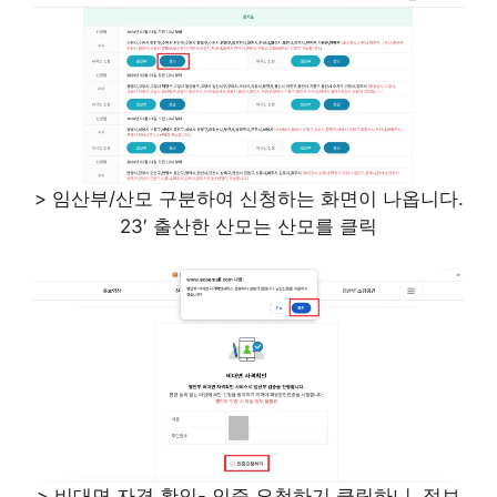
> 임산부/산모 구분하여 신청하는 화면이 나옵니다.
23′ 출산한 산모는 산모를 클릭
> 비대면 자격 확인- 인증 요청하기 클릭하니, 정보