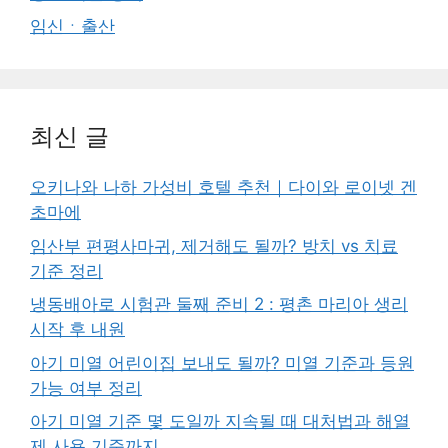
임신ㆍ출산
최신 글
오키나와 나하 가성비 호텔 추천｜다이와 로이넷 겐
초마에
임산부 편평사마귀, 제거해도 될까? 방치 vs 치료
기준 정리
냉동배아로 시험관 둘째 준비 2 : 평촌 마리아 생리
시작 후 내원
아기 미열 어린이집 보내도 될까? 미열 기준과 등원
가능 여부 정리
아기 미열 기준 몇 도일까 지속될 때 대처법과 해열
제 사용 기준까지