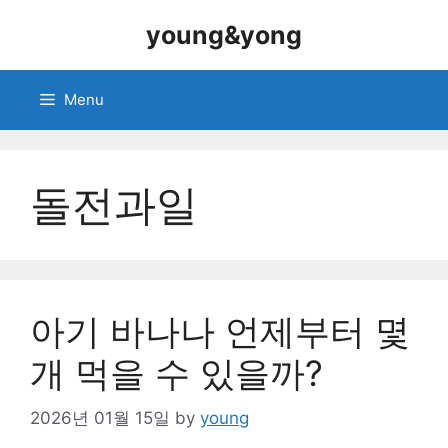
Skip
young&yong
to
content
Menu
돌전과일
아기 바나나 언제부터 몇
개 먹을 수 있을까?
2026년 01월 15일
by
young