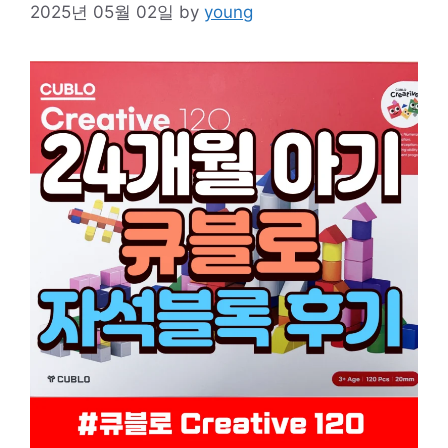
2025년 05월 02일
by
young