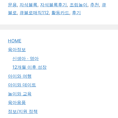
문용
,
자석블록
,
자석블록후기
,
조립놀이
,
추천
,
큐
블로
,
큐블로매직112
,
활동카드
,
후기
HOME
육아정보
신생아 · 영아
12개월 이후 성장
아이와 여행
아이와 데이트
놀이와 교육
육아용품
정보/지원 정책