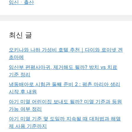
임신ㆍ출산
최신 글
오키나와 나하 가성비 호텔 추천｜다이와 로이넷 겐
초마에
임산부 편평사마귀, 제거해도 될까? 방치 vs 치료
기준 정리
냉동배아로 시험관 둘째 준비 2 : 평촌 마리아 생리
시작 후 내원
아기 미열 어린이집 보내도 될까? 미열 기준과 등원
가능 여부 정리
아기 미열 기준 몇 도일까 지속될 때 대처법과 해열
제 사용 기준까지