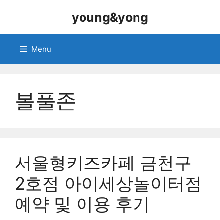
Skip
young&yong
to
content
Menu
볼풀존
서울형키즈카페 금천구
2호점 아이세상놀이터점
예약 및 이용 후기