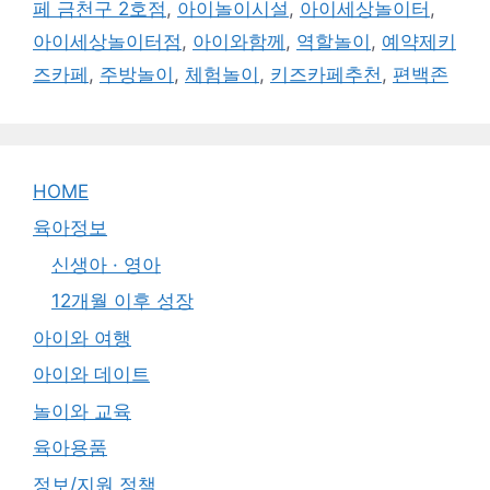
페 금천구 2호점
,
아이놀이시설
,
아이세상놀이터
,
아이세상놀이터점
,
아이와함께
,
역할놀이
,
예약제키
즈카페
,
주방놀이
,
체험놀이
,
키즈카페추천
,
편백존
HOME
육아정보
신생아 · 영아
12개월 이후 성장
아이와 여행
아이와 데이트
놀이와 교육
육아용품
정보/지원 정책