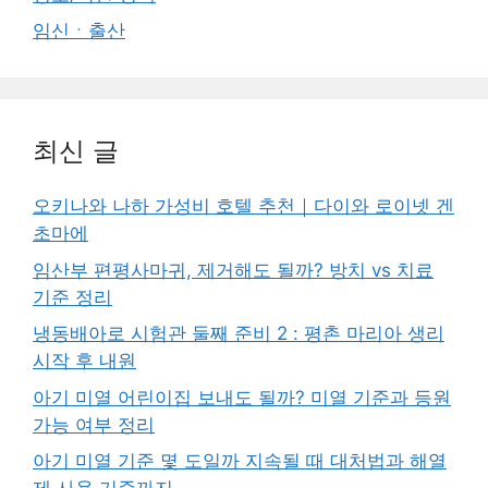
임신ㆍ출산
최신 글
오키나와 나하 가성비 호텔 추천｜다이와 로이넷 겐
초마에
임산부 편평사마귀, 제거해도 될까? 방치 vs 치료
기준 정리
냉동배아로 시험관 둘째 준비 2 : 평촌 마리아 생리
시작 후 내원
아기 미열 어린이집 보내도 될까? 미열 기준과 등원
가능 여부 정리
아기 미열 기준 몇 도일까 지속될 때 대처법과 해열