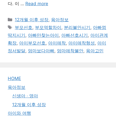
다. 이 …
Read more
Categories
12개월 이후 성장
,
육아정보
Tags
부모선호
,
부모역할차이
,
분리불안시기
,
아빠껌
딱지시기
,
아빠만찾는아이
,
아빠선호시기
,
아이관계
확장
,
아이부모선호
,
아이애착
,
아이애착형성
,
아이
정서발달
,
엄마보다아빠
,
엄마애착불안
,
육아고민
HOME
육아정보
신생아 · 영아
12개월 이후 성장
아이와 여행