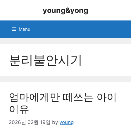
Skip
young&yong
to
content
Menu
분리불안시기
엄마에게만 떼쓰는 아이
이유
2026년 02월 19일
by
young