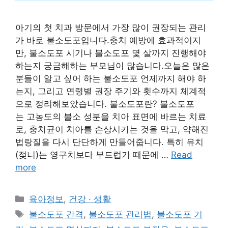
아기의 첫 치과 방문에서 가장 많이 권장되는 관리
가 바로 불소도포입니다.충치 예방에 효과적이지
만, 불소도포 시기나 불소도포 몇 살까지 진행해야
하는지 궁금해하는 부모님이 많습니다.오늘은 많은
분들이 알고 싶어 하는 불소도포 언제까지 해야 하
는지, 그리고 연령별 권장 주기와 횟수까지 체계적
으로 정리해보았습니다. 불소도포란? 불소도포
는 고농도의 불소 성분을 치아 표면에 바르는 치료
로, 충치균이 치아를 손상시키는 것을 막고, 약해진
법랑질을 다시 단단하게 만들어줍니다. 특히 유치
(젖니)는 영구치보다 부드럽기 때문에 …
Read
more
Categories
육아정보
,
건강 · 생활
Tags
불소도포 간격
,
불소도포 관리법
,
불소도포 기