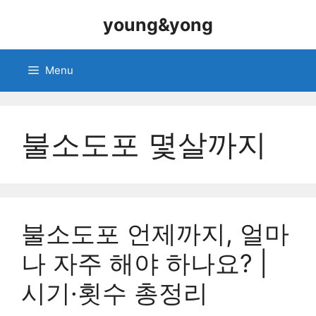
Skip
young&yong
to
content
Menu
불소도포 몇살까지
불소도포 언제까지, 얼마
나 자주 해야 하나요? |
시기·횟수 총정리