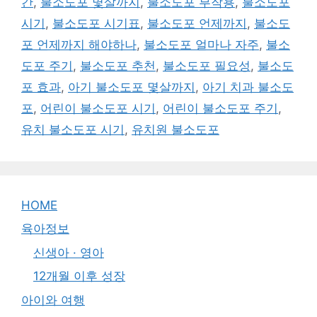
간
,
불소도포 몇살까지
,
불소도포 부작용
,
불소도포
시기
,
불소도포 시기표
,
불소도포 언제까지
,
불소도
포 언제까지 해야하나
,
불소도포 얼마나 자주
,
불소
도포 주기
,
불소도포 추천
,
불소도포 필요성
,
불소도
포 효과
,
아기 불소도포 몇살까지
,
아기 치과 불소도
포
,
어린이 불소도포 시기
,
어린이 불소도포 주기
,
유치 불소도포 시기
,
유치원 불소도포
HOME
육아정보
신생아 · 영아
12개월 이후 성장
아이와 여행