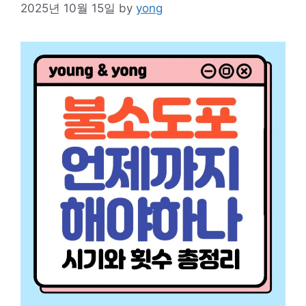
2025년 10월 15일
by
yong