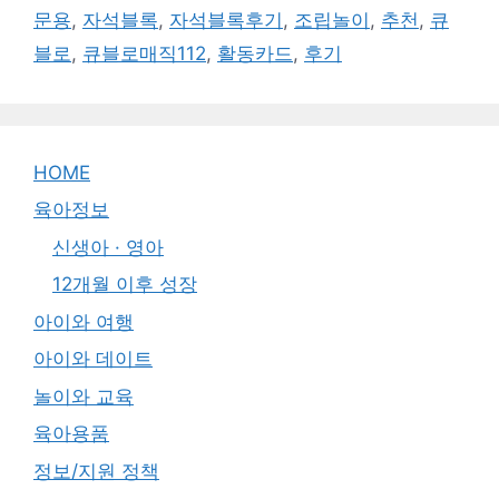
문용
,
자석블록
,
자석블록후기
,
조립놀이
,
추천
,
큐
블로
,
큐블로매직112
,
활동카드
,
후기
HOME
육아정보
신생아 · 영아
12개월 이후 성장
아이와 여행
아이와 데이트
놀이와 교육
육아용품
정보/지원 정책