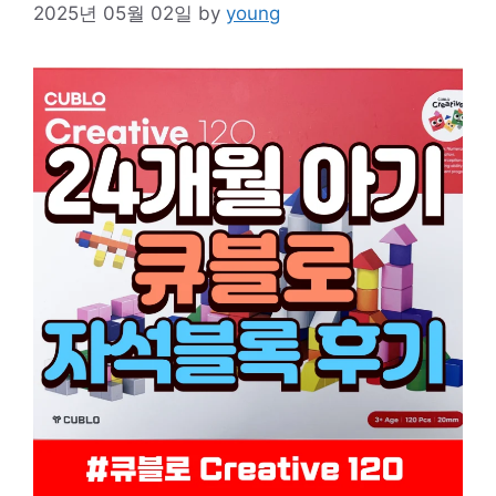
2025년 05월 02일
by
young