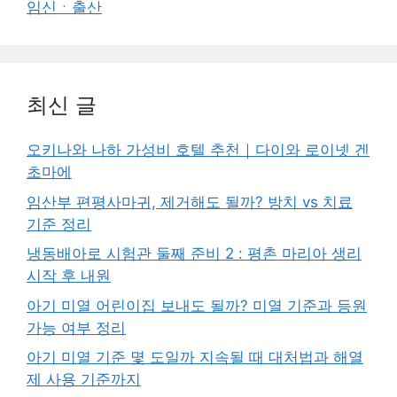
임신ㆍ출산
최신 글
오키나와 나하 가성비 호텔 추천｜다이와 로이넷 겐
초마에
임산부 편평사마귀, 제거해도 될까? 방치 vs 치료
기준 정리
냉동배아로 시험관 둘째 준비 2 : 평촌 마리아 생리
시작 후 내원
아기 미열 어린이집 보내도 될까? 미열 기준과 등원
가능 여부 정리
아기 미열 기준 몇 도일까 지속될 때 대처법과 해열
제 사용 기준까지