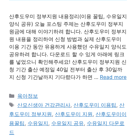
산후도우미 정부지원 내용정리(이용 꿀팁, 수유일지
양식 공유) 오늘 포스팅 주제는 산후도우미 정부지
원금에 대해 이야기하려 합니다. 산후도우미 정부지
원 내용을 정리하여 신청 방법과 실제 산후도우미
이용 기간 동안 유용하게 사용했던 수유일지 양식도
공유하려 합니다. 다운로드 할 수 있게 아래에 링크
를 넣었으니 확인해주세요! 산후도우미 정부지원 신
청 기간 출산 예정일 40일 전부터 출산 후 30일까
지 신청 기간날까지 기다렸다가 하면 …
Read more
Categories
육아정보
Tags
산모신생아 건강관리사
,
산후도우미 이용팁
,
산
후도우미 정부지원
,
산후도우미 지원
,
산후도우미이
용꿀팁
,
수유일지
,
수유일지 공유
,
수유일지 다운로
드