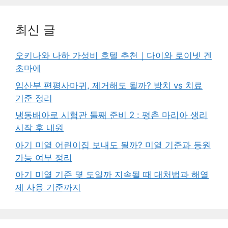
최신 글
오키나와 나하 가성비 호텔 추천｜다이와 로이넷 겐
초마에
임산부 편평사마귀, 제거해도 될까? 방치 vs 치료
기준 정리
냉동배아로 시험관 둘째 준비 2 : 평촌 마리아 생리
시작 후 내원
아기 미열 어린이집 보내도 될까? 미열 기준과 등원
가능 여부 정리
아기 미열 기준 몇 도일까 지속될 때 대처법과 해열
제 사용 기준까지