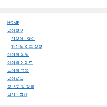
HOME
육아정보
신생아 · 영아
12개월 이후 성장
아이와 여행
아이와 데이트
놀이와 교육
육아용품
정보/지원 정책
임신ㆍ출산