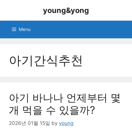
Skip
young&yong
to
content
Menu
아기간식추천
아기 바나나 언제부터 몇
개 먹을 수 있을까?
2026년 01월 15일
by
young