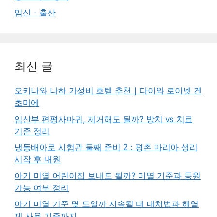
임신ㆍ출산
최신 글
오키나와 나하 가성비 호텔 추천｜다이와 로이넷 겐
초마에
임산부 편평사마귀, 제거해도 될까? 방치 vs 치료
기준 정리
냉동배아로 시험관 둘째 준비 2 : 평촌 마리아 생리
시작 후 내원
아기 미열 어린이집 보내도 될까? 미열 기준과 등원
가능 여부 정리
아기 미열 기준 몇 도일까 지속될 때 대처법과 해열
제 사용 기준까지