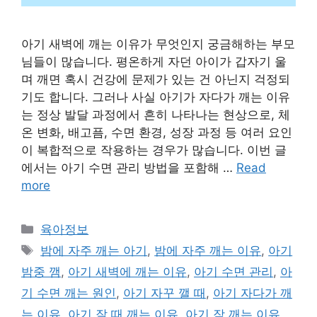
아기 새벽에 깨는 이유가 무엇인지 궁금해하는 부모
님들이 많습니다. 평온하게 자던 아이가 갑자기 울
며 깨면 혹시 건강에 문제가 있는 건 아닌지 걱정되
기도 합니다. 그러나 사실 아기가 자다가 깨는 이유
는 정상 발달 과정에서 흔히 나타나는 현상으로, 체
온 변화, 배고픔, 수면 환경, 성장 과정 등 여러 요인
이 복합적으로 작용하는 경우가 많습니다. 이번 글
에서는 아기 수면 관리 방법을 포함해 …
Read
more
Categories
육아정보
Tags
밤에 자주 깨는 아기
,
밤에 자주 깨는 이유
,
아기
밤중 깸
,
아기 새벽에 깨는 이유
,
아기 수면 관리
,
아
기 수면 깨는 원인
,
아기 자꾸 깰 때
,
아기 자다가 깨
는 이유
,
아기 잘 때 깨는 이유
,
아기 잠 깨는 이유
,