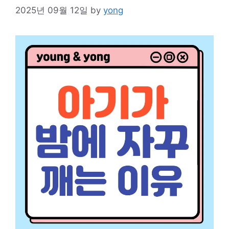
2025년 09월 12일
by
yong