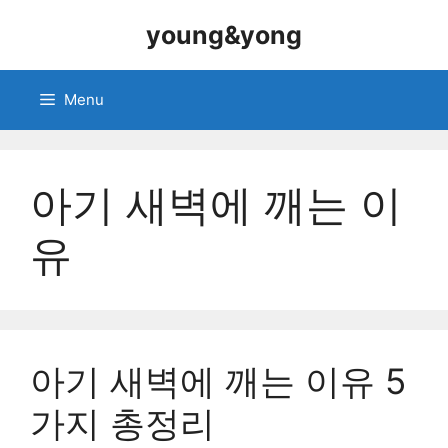
Skip
young&yong
to
content
Menu
아기 새벽에 깨는 이
유
아기 새벽에 깨는 이유 5
가지 총정리