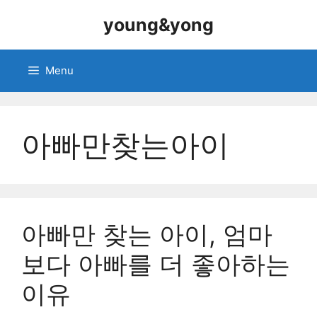
Skip
young&yong
to
content
Menu
아빠만찾는아이
아빠만 찾는 아이, 엄마
보다 아빠를 더 좋아하는
이유