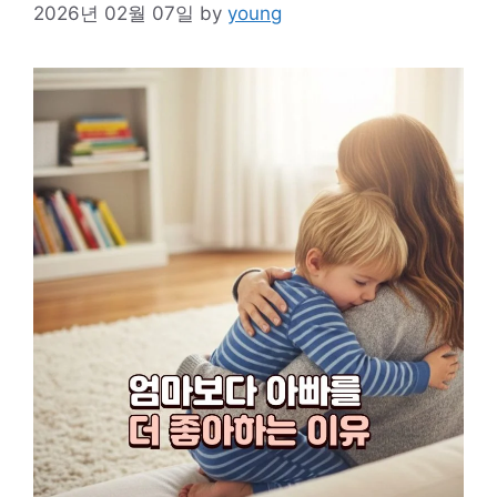
2026년 02월 07일
by
young