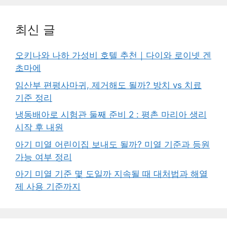
최신 글
오키나와 나하 가성비 호텔 추천｜다이와 로이넷 겐
초마에
임산부 편평사마귀, 제거해도 될까? 방치 vs 치료
기준 정리
냉동배아로 시험관 둘째 준비 2 : 평촌 마리아 생리
시작 후 내원
아기 미열 어린이집 보내도 될까? 미열 기준과 등원
가능 여부 정리
아기 미열 기준 몇 도일까 지속될 때 대처법과 해열
제 사용 기준까지