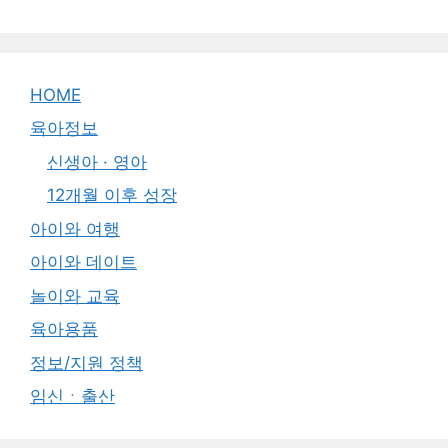
HOME
육아정보
신생아 · 영아
12개월 이후 성장
아이와 여행
아이와 데이트
놀이와 교육
육아용품
정보/지원 정책
임신ㆍ출산