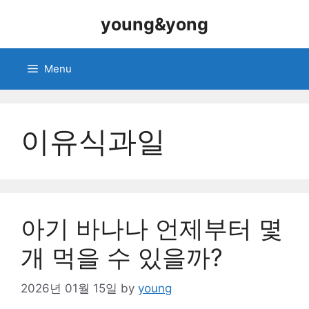
Skip
young&yong
to
content
Menu
이유식과일
아기 바나나 언제부터 몇
개 먹을 수 있을까?
2026년 01월 15일
by
young