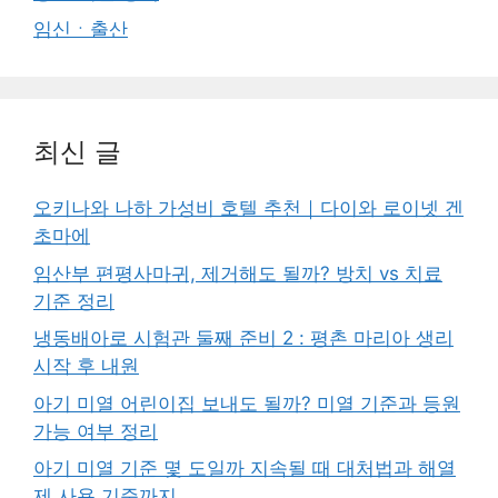
임신ㆍ출산
최신 글
오키나와 나하 가성비 호텔 추천｜다이와 로이넷 겐
초마에
임산부 편평사마귀, 제거해도 될까? 방치 vs 치료
기준 정리
냉동배아로 시험관 둘째 준비 2 : 평촌 마리아 생리
시작 후 내원
아기 미열 어린이집 보내도 될까? 미열 기준과 등원
가능 여부 정리
아기 미열 기준 몇 도일까 지속될 때 대처법과 해열
제 사용 기준까지